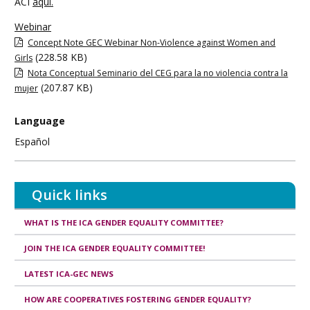
ACI
aquí.
Webinar
Concept Note GEC Webinar Non-Violence against Women and
(228.58 KB)
Girls
Nota Conceptual Seminario del CEG para la no violencia contra la
(207.87 KB)
mujer
Language
Español
Quick links
WHAT IS THE ICA GENDER EQUALITY COMMITTEE?
JOIN THE ICA GENDER EQUALITY COMMITTEE!
LATEST ICA-GEC NEWS
HOW ARE COOPERATIVES FOSTERING GENDER EQUALITY?