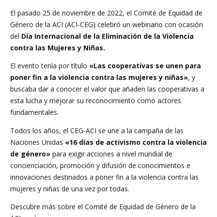
this
event
El pasado 25 de noviembre de 2022, el Comité de Equidad de
Género de la ACI (ACI-CEG) celebró un webinario con ocasión
del
Día Internacional de la Eliminación de la Violencia
contra las Mujeres y Niñas.
El evento tenía por título
«Las cooperativas se unen para
poner fin a la violencia contra las mujeres y niñas»
, y
buscaba dar a conocer el valor que añaden las cooperativas a
esta lucha y mejorar su reconocimiento como actores
fundamentales.
Todos los años, el CEG-ACI se une a la campaña de las
Naciones Unidas
«16 días de activismo contra la violencia
de género»
para exigir acciones a nivel mundial de
concienciación, promoción y difusión de conocimientos e
innovaciones destinados a poner fin a la violencia contra las
mujeres y niñas de una vez por todas.
Descubre más sobre el Comité de Equidad de Género de la