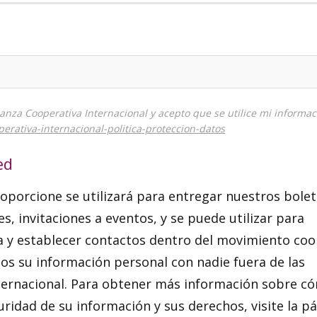
lianza Cooperativa Internacional y acepto que se utilice mi informa
perativa-internacional-politica-proteccion-datos
ed
oporcione se utilizará para entregar nuestros bolet
 invitaciones a eventos, y se puede utilizar para
a y establecer contactos dentro del movimiento coo
 su información personal con nadie fuera de las
Internacional. Para obtener más información sobre c
idad de su información y sus derechos, visite la p