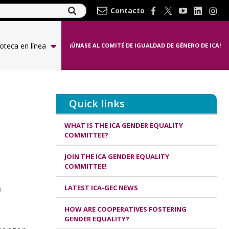
Contacto
ioteca en línea
¡ÚNASE AL COMITÉ DE IGUALDAD DE GÉNERO DE ICA!
Quick links
WHAT IS THE ICA GENDER EQUALITY
COMMITTEE?
JOIN THE ICA GENDER EQUALITY
COMMITTEE!
a
LATEST ICA-GEC NEWS
HOW ARE COOPERATIVES FOSTERING
GENDER EQUALITY?