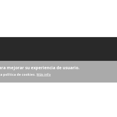
ara mejorar su experiencia de usuario.
Más info
a política de cookies.