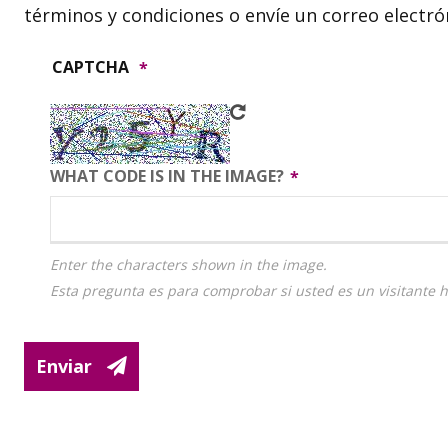
términos y condiciones o envíe un correo electró
CAPTCHA
WHAT CODE IS IN THE IMAGE?
Enter the characters shown in the image.
Esta pregunta es para comprobar si usted es un visitante
Enviar