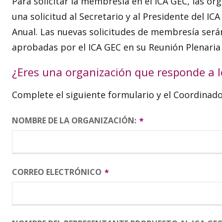
Para solicitar la membresía en el ICA GEC, las 
una solicitud al Secretario y al Presidente del I
Anual. Las nuevas solicitudes de membresía será
aprobadas por el ICA GEC en su Reunión Plenaria
¿Eres una organización que responde a 
Complete el siguiente formulario y el Coordinad
NOMBRE DE LA ORGANIZACIÓN:
CORREO ELECTRÓNICO