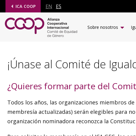
EN
ES
ICA COOP
Sobre nosotros
Ig
¡Únase al Comité de Igual
¿Quieres formar parte del Comi
Todos los años, las organizaciones miembros de I
membresía actualizadas) serán elegibles para no
organización nominadora reconozca la Constituci