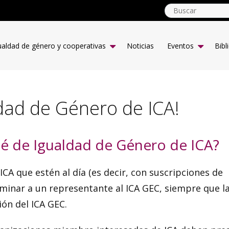
Gender
Equality
ualdad de género y cooperativas
Noticias
Eventos
Bibl
Main
menu
ES
dad de Género de ICA!
té de Igualdad de Género de ICA?
CA que estén al día (es decir, con suscripciones de
minar a un representante al ICA GEC, siempre que l
ón del ICA GEC.