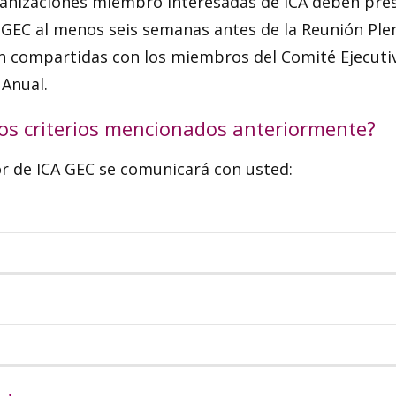
organizaciones miembro interesadas de ICA deben pre
CA GEC al menos seis semanas antes de la Reunión Ple
n compartidas con los miembros del Comité Ejecuti
 Anual.
los criterios mencionados anteriormente?
or de ICA GEC se comunicará con usted: