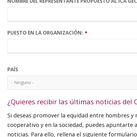
NOMBRE DEL REPRESENTANTE PROPUESTO AL ICA GE
PUESTO EN LA ORGANIZACIÓN:
PAÍS:
PAÍS
- Ninguno -
¿Quieres recibir las últimas noticias del 
Si deseas promover la equidad entre hombres y m
cooperativo y en la sociedad, puedes apuntarte a 
noticias. Para ello, rellena el siguiente formulario