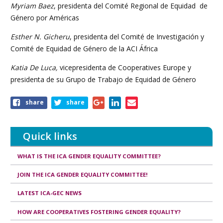
Myriam Baez
, presidenta del Comité Regional de Equidad de
Género por Américas
Esther N. Gicheru
, presidenta del Comité de Investigación y
Comité de Equidad de Género de la ACI África
Katia De Luca,
vicepresidenta de Cooperatives Europe y
presidenta de su Grupo de Trabajo de Equidad de Género
Share
share
share
this
page
Quick links
WHAT IS THE ICA GENDER EQUALITY COMMITTEE?
JOIN THE ICA GENDER EQUALITY COMMITTEE!
LATEST ICA-GEC NEWS
HOW ARE COOPERATIVES FOSTERING GENDER EQUALITY?