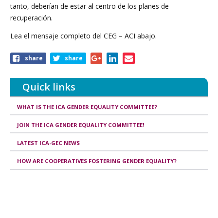
tanto, deberían de estar al centro de los planes de
recuperación.
Lea el mensaje completo del CEG – ACI abajo.
Share
share
share
this
article
Quick links
WHAT IS THE ICA GENDER EQUALITY COMMITTEE?
JOIN THE ICA GENDER EQUALITY COMMITTEE!
LATEST ICA-GEC NEWS
HOW ARE COOPERATIVES FOSTERING GENDER EQUALITY?