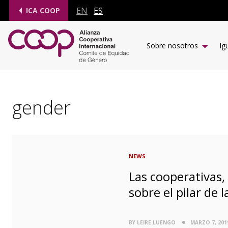
EN
ES
ICA COOP
Sobre nosotros
Ig
gender
NEWS
Las cooperativas
sobre el pilar de
BY LEIRE.LUENGO
MARZO 7, 201