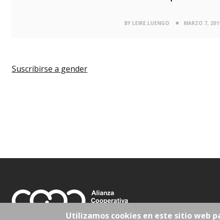
BY LEIRE.LUENGO
MARZO 7, 201
Suscribirse a gender
Utilizamos cookies en este sitio web p