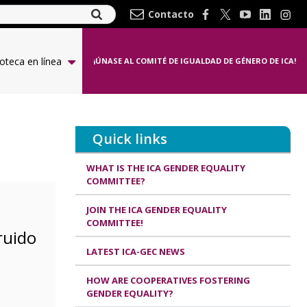
Contacto
ioteca en línea
¡ÚNASE AL COMITÉ DE IGUALDAD DE GÉNERO DE ICA!
Quick links
WHAT IS THE ICA GENDER EQUALITY
COMMITTEE?
JOIN THE ICA GENDER EQUALITY
COMMITTEE!
ruido
LATEST ICA-GEC NEWS
HOW ARE COOPERATIVES FOSTERING
GENDER EQUALITY?