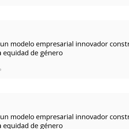
, un modelo empresarial innovador const
 la equidad de género
9
, un modelo empresarial innovador const
 la equidad de género