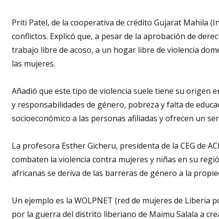
Priti Patel, de la cooperativa de crédito Gujarat Mahila (
conflictos. Explicó que, a pesar de la aprobación de derec
trabajo libre de acoso, a un hogar libre de violencia domés
las mujeres.
Añadió que este tipo de violencia suele tiene su origen e
y responsabilidades de género, pobreza y falta de educ
socioeconómico a las personas afiliadas y ofrecen un serv
La profesora Esther Gicheru, presidenta de la CEG de ACI
combaten la violencia contra mujeres y niñas en su regió
africanas se deriva de las barreras de género a la propied
Un ejemplo es la WOLPNET (red de mujeres de Liberia po
por la guerra del distrito liberiano de Maimu Salala a cr