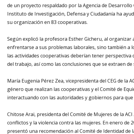
de un proyecto respaldado por la Agencia de Desarrollo
Instituto de Investigación, Defensa y Ciudadanía ha a
su organización en 83 cooperativas.
Según explicó la profesora Esther Gicheru, al organizar 
enfrentarse a sus problemas laborales, sino también a l
las actividades cooperativas deberían tener perspectiva d
del trabajo, así como las conclusiones que se extraen de 
María Eugenia P
é
rez Zea, vicepresidenta del CEG de la A
género que realizan las cooperativas y el Comité de Equ
interactuando con las autoridades y gobiernos para que se
Chitose Arai,
presidenta del Comité de Mujeres de la ACI 
conflictos y la violencia contra las mujeres. En enero de 
presentó una recomendación al Comité de Identidad de la 