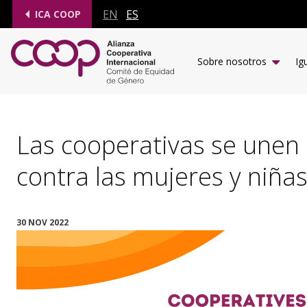
EN
ES
ICA COOP
Sobre nosotros
Ig
Las cooperativas se unen 
contra las mujeres y niña
30 NOV 2022