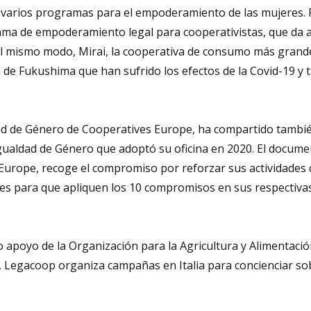
n varios programas para el empoderamiento de las mujeres. 
ama de empoderamiento legal para cooperativistas, que da 
 Del mismo modo, Mirai, la cooperativa de consumo más grand
 de Fukushima que han sufrido los efectos de la Covid-19 y
ad de Género de Cooperatives Europe,
ha compartido tambi
Igualdad de Género que adoptó su oficina en 2020. El docume
urope, recoge el compromiso por reforzar sus actividades 
es para que apliquen los 10 compromisos en sus respectiva
 apoyo de la Organización para la Agricultura y Alimentació
, Legacoop organiza campañas en Italia para concienciar so