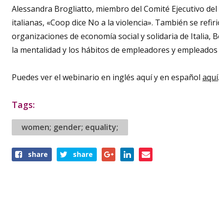
Alessandra Brogliatto, miembro del Comité Ejecutivo del 
italianas, «Coop dice No a la violencia». También se refi
organizaciones de economía social y solidaria de Italia, B
la mentalidad y los hábitos de empleadores y empleados 
Puedes ver el webinario en inglés aquí y en español
aquí
Tags:
women; gender; equality;
Share
share
share
this
article