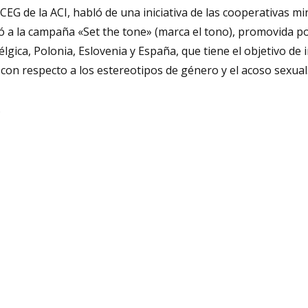
CEG de la ACI,
habló de una iniciativa de las cooperativas mi
rió a la campaña «Set the tone» (marca el tono), promovida p
élgica, Polonia, Eslovenia y España, que tiene el objetivo de 
con respecto a los estereotipos de género y el acoso sexual
.