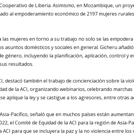
 Cooperativo de Liberia. Asimismo, en Mozambique, un proye
yudado al empoderamiento económico de 2197 mujeres rurale
a las mujeres en torno a su trabajo no solo se las empodera
os asuntos domésticos y sociales en general. Gicheru añadi
e género, incluyendo la planificación, aplicación, control y 
sus resultados.
CI, destacó también el trabajo de concienciación sobre la vio
idad de la ACI, organizando webinarios, celebrando marchas
 aplique la ley y se castigue a los agresores, entre otras a
Asia-Pacífico
, señaló que en muchos países están aumentan
2022, el Comité de Equidad de la ACI para la región de Asia-Pa
ACI para que se incluyera la paz y la no violencia entre los 