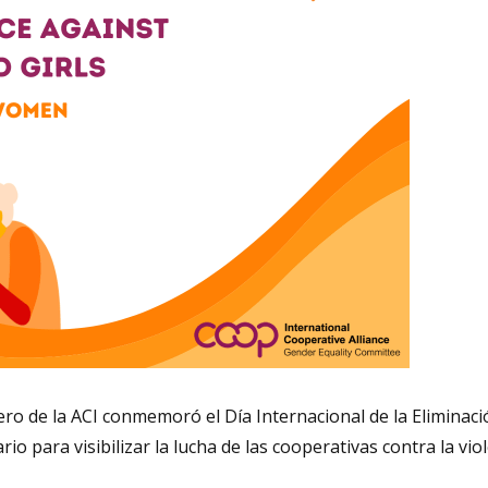
ero de la ACI conmemoró e
l Día Internacional de la Eliminaci
rio para visibilizar
la lucha de las cooperativas contra la vio