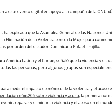
on a este evento digital en apoyo a la campaña de la ONU
«
I, ha explicado que la Asamblea General de las Naciones Un
 la Eliminación de la Violencia contra la Mujer para conmem
das por orden del dictador Dominicano Rafael Trujillo
.
ara América Latina y el Caribe, señaló que
la violencia y el a
todas las personas, pero algunos grupos son especialment
ara medir el impacto económico de la violencia y el acoso e
endación núm.206 sobre violencia y acoso
, la primera norm
venir, reparar y eliminar la violencia y el acoso en el mund