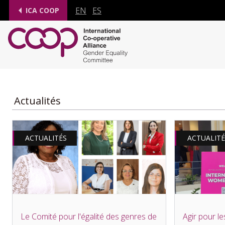
EN
ES
ICA COOP
Actualités
ACTUALITÉS
ACTUALITÉ
Le Comité pour l'égalité des genres de
Agir pour les